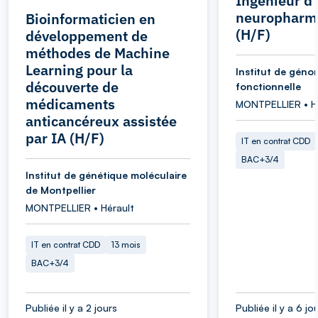
Ingénieur d
neuropharm
Bioinformaticien en
(H/F)
développement de
méthodes de Machine
Learning pour la
Institut de géno
découverte de
fonctionnelle
médicaments
MONTPELLIER • H
anticancéreux assistée
par IA (H/F)
IT en contrat CDD
BAC+3/4
Institut de génétique moléculaire
de Montpellier
MONTPELLIER • Hérault
IT en contrat CDD
13 mois
BAC+3/4
Publiée il y a 2 jours
Publiée il y a 6 jo