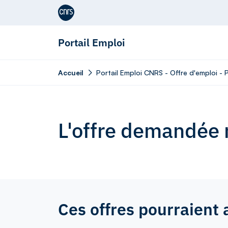
Aller au contenu
Portail Emploi
Accueil
Portail Emploi CNRS - Offre d'emploi - 
L'offre demandée n
Ces offres pourraient 