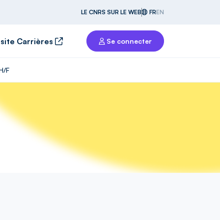
LE CNRS SUR LE WEB
FR
EN
 site Carrières
Se connecter
H/F