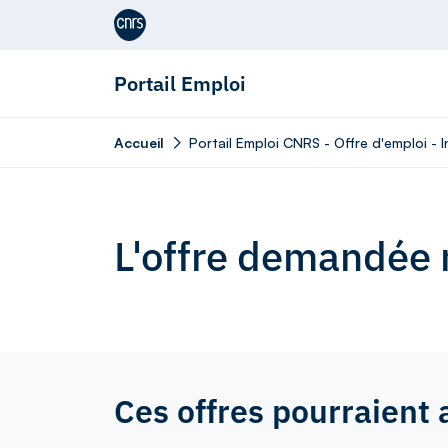
Aller au contenu
Portail Emploi
Accueil
Portail Emploi CNRS - Offre d'emploi -
L'offre demandée n
Ces offres pourraient 