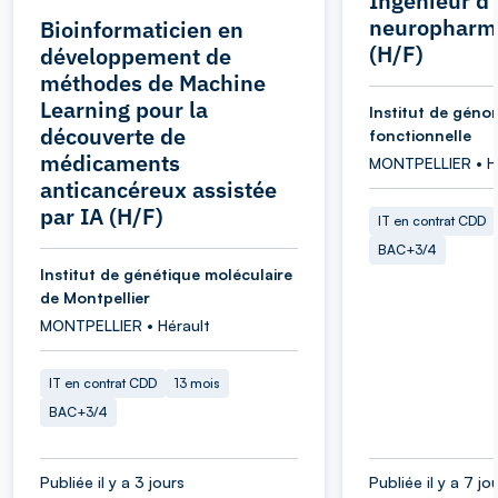
Ingénieur d
neuropharm
Bioinformaticien en
(H/F)
développement de
méthodes de Machine
Learning pour la
Institut de géno
découverte de
fonctionnelle
médicaments
MONTPELLIER • H
anticancéreux assistée
par IA (H/F)
IT en contrat CDD
BAC+3/4
Institut de génétique moléculaire
de Montpellier
MONTPELLIER • Hérault
IT en contrat CDD
13 mois
BAC+3/4
Publiée il y a 3 jours
Publiée il y a 7 jo