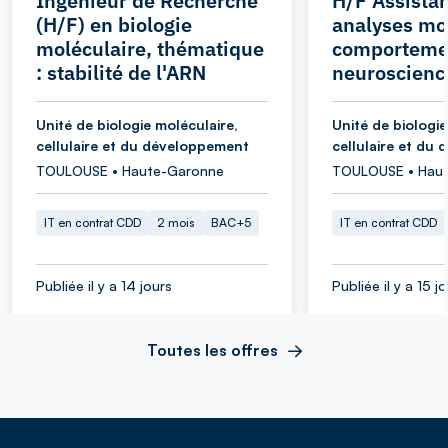
Ingénieur de Recherche
H/F Assistan
(H/F) en biologie
analyses mol
moléculaire, thématique
comporteme
: stabilité de l'ARN
neuroscienc
Unité de biologie moléculaire,
Unité de biologie
cellulaire et du développement
cellulaire et du
TOULOUSE • Haute-Garonne
TOULOUSE • Hau
IT en contrat CDD
2 mois
BAC+5
IT en contrat CDD
Publiée il y a 14 jours
Publiée il y a 15 j
Toutes les offres