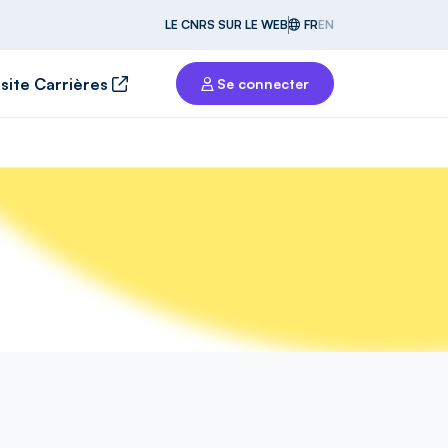
LE CNRS SUR LE WEB
FR
EN
 site Carrières
Se connecter