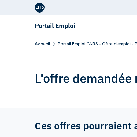
Aller au contenu
Portail Emploi
Accueil
Portail Emploi CNRS - Offre d'emploi -
L'offre demandée n
Ces offres pourraient 