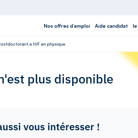
Nos offres d’emploi
Aide candidat
le
 Postdoctorant.e H/F en physique
'est plus disponible
aussi vous intéresser !