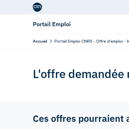
Aller au contenu
Portail Emploi
Accueil
Portail Emploi CNRS - Offre d'emploi - 
L'offre demandée n
Ces offres pourraient 