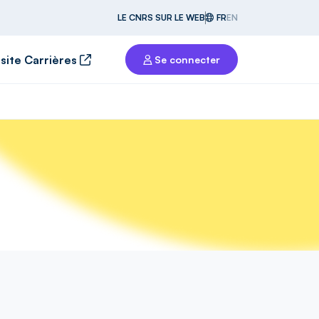
LE CNRS SUR LE WEB
FR
EN
 site Carrières
Se connecter