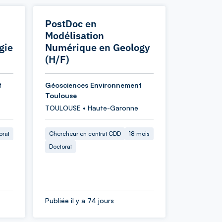
PostDoc en
Modélisation
gie
Numérique en Geology
(H/F)
t
Géosciences Environnement
Toulouse
TOULOUSE • Haute-Garonne
orat
Chercheur en contrat CDD
18 mois
Doctorat
Publiée il y a 74 jours