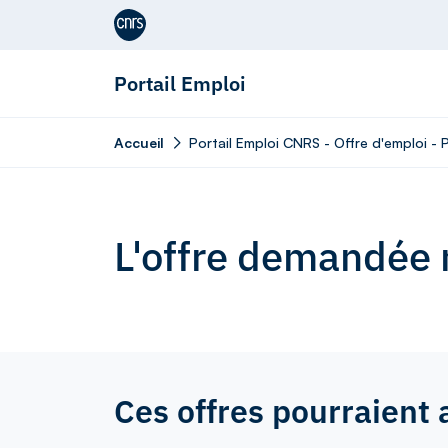
Aller au contenu
Portail Emploi
Accueil
Portail Emploi CNRS - Offre d'emploi - 
L'offre demandée n
Ces offres pourraient 