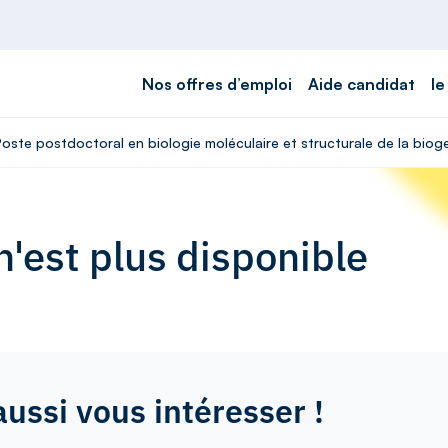
Nos offres d’emploi
Aide candidat
le
Poste postdoctoral en biologie moléculaire et structurale de la bio
'est plus disponible
aussi vous intéresser !