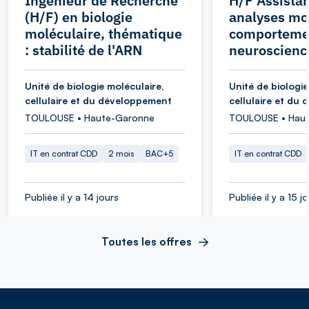
Ingénieur de Recherche
H/F Assistan
(H/F) en biologie
analyses mol
moléculaire, thématique
comporteme
: stabilité de l'ARN
neuroscienc
Unité de biologie moléculaire,
Unité de biologie
cellulaire et du développement
cellulaire et du
TOULOUSE • Haute-Garonne
TOULOUSE • Hau
IT en contrat CDD
2 mois
BAC+5
IT en contrat CDD
Publiée il y a 14 jours
Publiée il y a 15 j
Toutes les offres