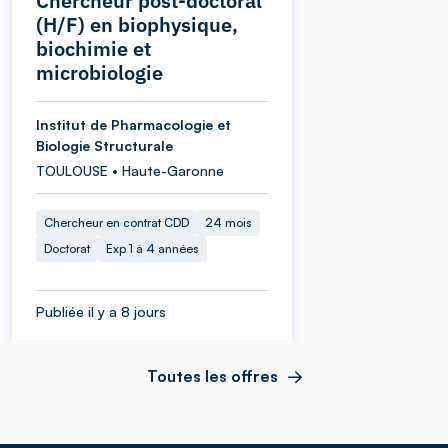
Chercheur post-doctoral
(H/F) en biophysique,
biochimie et
microbiologie
Institut de Pharmacologie et
Biologie Structurale
TOULOUSE • Haute-Garonne
Chercheur en contrat CDD
24 mois
Doctorat
Exp 1 à 4 années
Publiée il y a 8 jours
Toutes les offres