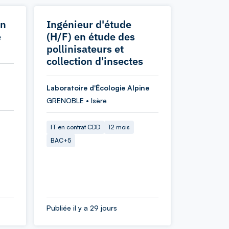
en
Ingénieur d'étude
e
(H/F) en étude des
pollinisateurs et
collection d'insectes
Laboratoire d'Écologie Alpine
GRENOBLE • Isère
IT en contrat CDD
12 mois
BAC+5
Publiée il y a 29 jours