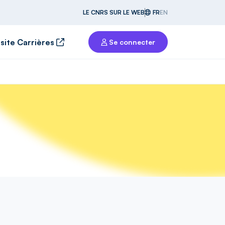
LE CNRS SUR LE WEB
FR
EN
 site Carrières
Se connecter