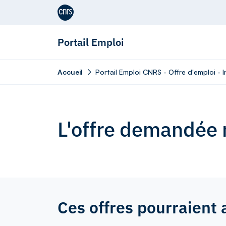
Aller au contenu
Portail Emploi
Accueil
Portail Emploi CNRS - Offre d'emploi - I
L'offre demandée n
Ces offres pourraient 