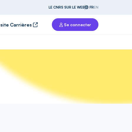
LE CNRS SUR LE WEB
FR
EN
 site Carrières
Se connecter