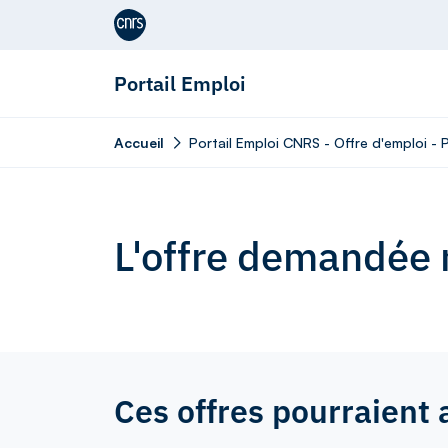
Aller au contenu
Portail Emploi
Accueil
Portail Emploi CNRS - Offre d'emploi -
L'offre demandée n
Ces offres pourraient 