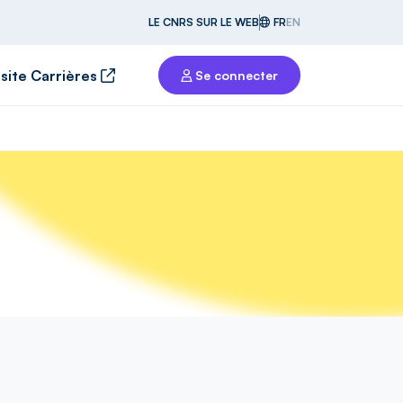
LE CNRS SUR LE WEB
FR
EN
 site Carrières
Se connecter