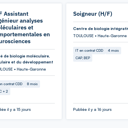
F Assistant
Soigneur (H/F)
génieur analyses
léculaires et
Centre de biologie intégrati
mportementales en
TOULOUSE • Haute-Garonne
urosciences
IT en contrat CDD
4 mois
é de biologie moléculaire,
CAP, BEP
lulaire et du développement
LOUSE • Haute-Garonne
en contrat CDD
8 mois
C + 2
iée il y a 15 jours
Publiée il y a 16 jours