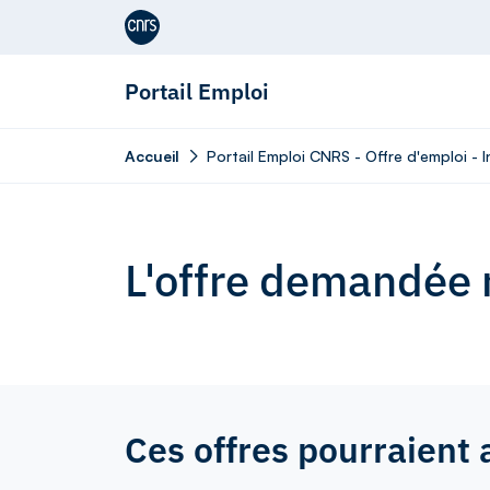
Aller au contenu
Portail Emploi
Accueil
Portail Emploi CNRS - Offre d'emploi - I
L'offre demandée n
Ces offres pourraient 