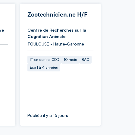
Zootechnicien.ne H/F
ve
Centre de Recherches sur la
Cognition Animale
TOULOUSE • Haute-Garonne
IT en contrat CDD
10 mois
BAC
Exp 1 à 4 années
Publiée il y a 16 jours