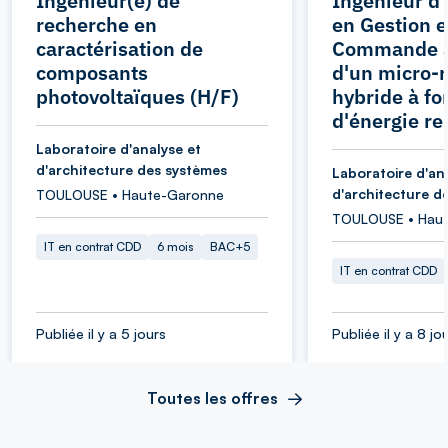
Ingénieur(e) de
Ingénieur d
recherche en
en Gestion e
caractérisation de
Commande 
composants
d'un micro-
photovoltaïques (H/F)
hybride à fo
d'énergie r
Laboratoire d'analyse et
d'architecture des systèmes
Laboratoire d'an
d'architecture d
TOULOUSE • Haute-Garonne
TOULOUSE • Hau
IT en contrat CDD
6 mois
BAC+5
IT en contrat CDD
Publiée il y a 5 jours
Publiée il y a 8 jo
Toutes les offres