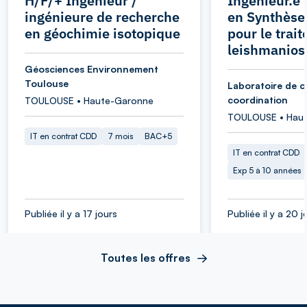
H/F/+ Ingénieur /
Ingénieur.e 
ingénieure de recherche
en Synthèse
en géochimie isotopique
pour le trai
leishmanios
Géosciences Environnement
Toulouse
Laboratoire de c
coordination
TOULOUSE • Haute-Garonne
TOULOUSE • Hau
IT en contrat CDD
7 mois
BAC+5
IT en contrat CDD
Exp 5 à 10 années
Publiée il y a 17 jours
Publiée il y a 20 j
Toutes les offres