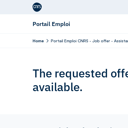
Aller au contenu
Portail Emploi
Home
Portail Emploi CNRS - Job offer - Assista
The requested offe
available.