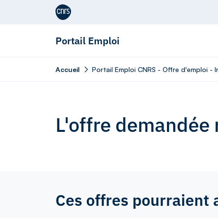
Aller au contenu
Portail Emploi
Accueil
Portail Emploi CNRS - Offre d'emploi - 
L'offre demandée n
Ces offres pourraient 