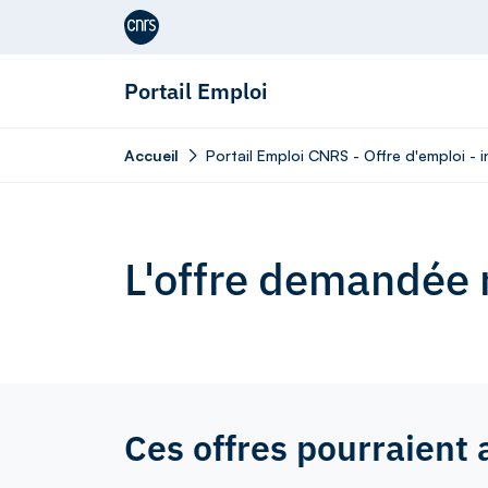
Aller au contenu
Portail Emploi
Accueil
Portail Emploi CNRS - Offre d'emploi - i
L'offre demandée n
Ces offres pourraient 