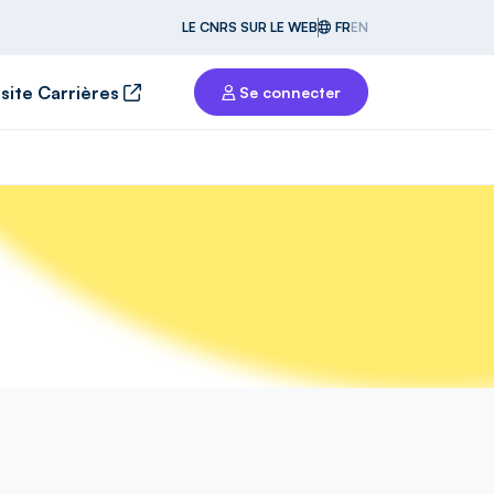
LE CNRS SUR LE WEB
FR
EN
 site Carrières
Se connecter