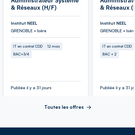
Administrateur Système
Administrat
& Réseaux (H/F)
& Réseaux (
Institut NEEL
Institut NEEL
GRENOBLE • Isère
GRENOBLE • Isèr
IT en contrat CDD
12 mois
IT en contrat CDD
BAC+3/4
BAC + 2
Publiée il y a 31 jours
Publiée il y a 31 j
Toutes les offres