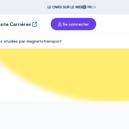
LE CNRS SUR LE WEB
FR
EN
 site Carrières
Se connecter
des étudiés par magnétotransport