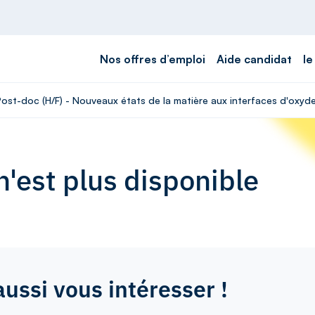
Nos offres d’emploi
Aide candidat
le
 Post-doc (H/F) - Nouveaux états de la matière aux interfaces d'oxy
'est plus disponible
aussi vous intéresser !