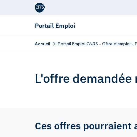
Aller au contenu
Portail Emploi
Accueil
Portail Emploi CNRS - Offre d'emploi -
L'offre demandée n
Ces offres pourraient 