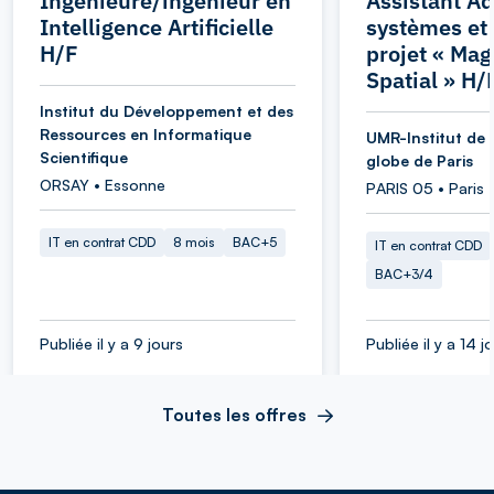
Ingénieure/ingénieur en
Assistant Ad
Intelligence Artificielle
systèmes et
H/F
projet « Ma
Spatial » H/
Institut du Développement et des
Ressources en Informatique
UMR-Institut de 
Scientifique
globe de Paris
ORSAY • Essonne
PARIS 05 • Paris
IT en contrat CDD
8 mois
BAC+5
IT en contrat CDD
BAC+3/4
Publiée il y a 9 jours
Publiée il y a 14 j
Toutes les offres