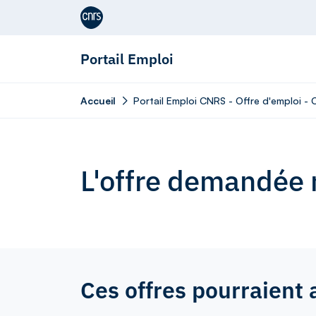
Aller au contenu
Portail Emploi
Accueil
Portail Emploi CNRS - Offre d'emploi - 
L'offre demandée n
Ces offres pourraient 