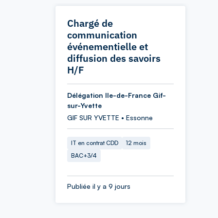
Chargé de
communication
événementielle et
diffusion des savoirs
H/F
Délégation Ile-de-France Gif-
sur-Yvette
GIF SUR YVETTE • Essonne
IT en contrat CDD
12 mois
BAC+3/4
Publiée il y a 9 jours