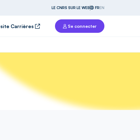
LE CNRS SUR LE WEB
FR
EN
 site Carrières
Se connecter