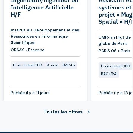
Ingénieure/ingénieur en
Assistant Ad
Intelligence Artificielle
systèmes et
H/F
projet « Ma
Spatial » H/
Institut du Développement et des
Ressources en Informatique
UMR-Institut de 
Scientifique
globe de Paris
ORSAY • Essonne
PARIS 05 • Paris
IT en contrat CDD
8 mois
BAC+5
IT en contrat CDD
BAC+3/4
Publiée il y a 11 jours
Publiée il y a 16 j
Toutes les offres