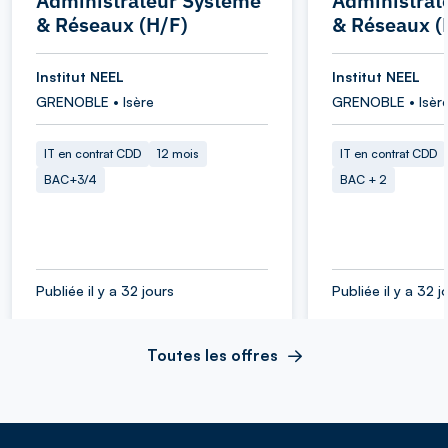
Administrateur Système
Administrat
& Réseaux (H/F)
& Réseaux (
Institut NEEL
Institut NEEL
GRENOBLE • Isère
GRENOBLE • Isèr
IT en contrat CDD
12 mois
IT en contrat CDD
BAC+3/4
BAC + 2
Publiée il y a 32 jours
Publiée il y a 32 j
Toutes les offres