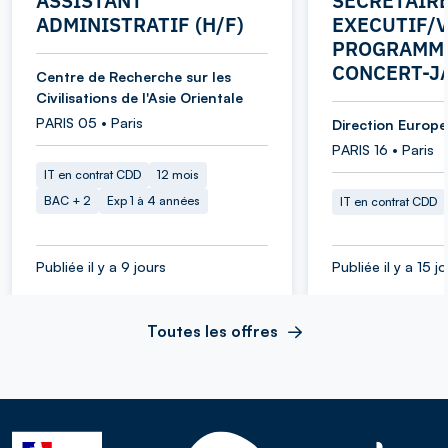
ASSISTANT
SECRETAIR
ADMINISTRATIF (H/F)
EXECUTIF/V
PROGRAMME
CONCERT-J
Centre de Recherche sur les
Civilisations de l'Asie Orientale
PARIS 05 • Paris
Direction Europe 
PARIS 16 • Paris
IT en contrat CDD
12 mois
BAC + 2
Exp 1 à 4 années
IT en contrat CDD
Publiée il y a 9 jours
Publiée il y a 15 j
Toutes les offres