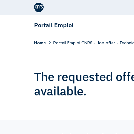
Aller au contenu
Portail Emploi
Home
Portail Emploi CNRS - Job offer - Techn
The requested offe
available.