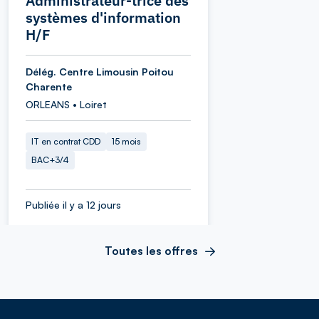
Administrateur-trice des
systèmes d'information
H/F
Délég. Centre Limousin Poitou
Charente
ORLEANS • Loiret
IT en contrat CDD
15 mois
BAC+3/4
Publiée il y a 12 jours
Toutes les offres