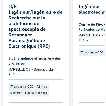
H/F
Ingénieur
Ingénieur/ingénieure de
électrotechn
Recherche sur la
plateforme de
Centre de Physi
spectroscopie de
Particules de Mar
Résonance
MARSEILLE 09 • 
Paramagnétique
Rhône
Electronique (RPE)
IT en contrat CDD
Bioénergétique et ingénierie des
protéines
MARSEILLE 09 • Bouches-du-
Rhône
IT en contrat CDD
12 mois
Doctorat
Exp 1 à 4 années