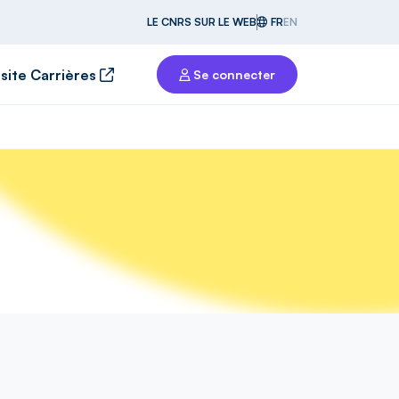
LE CNRS SUR LE WEB
FR
EN
 site Carrières
Se connecter