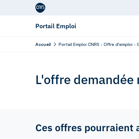
Aller au contenu
Portail Emploi
Accueil
Portail Emploi CNRS - Offre d'emploi - 
L'offre demandée n
Ces offres pourraient 