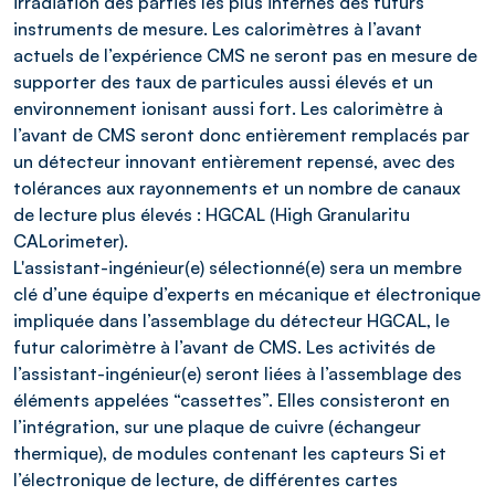
irradiation des parties les plus internes des futurs
instruments de mesure. Les calorimètres à l’avant
actuels de l’expérience CMS ne seront pas en mesure de
supporter des taux de particules aussi élevés et un
environnement ionisant aussi fort. Les calorimètre à
l’avant de CMS seront donc entièrement remplacés par
un détecteur innovant entièrement repensé, avec des
tolérances aux rayonnements et un nombre de canaux
de lecture plus élevés : HGCAL (High Granularitu
CALorimeter).
L'assistant-ingénieur(e) sélectionné(e) sera un membre
clé d’une équipe d’experts en mécanique et électronique
impliquée dans l’assemblage du détecteur HGCAL, le
futur calorimètre à l’avant de CMS. Les activités de
l’assistant-ingénieur(e) seront liées à l’assemblage des
éléments appelées “cassettes”. Elles consisteront en
l’intégration, sur une plaque de cuivre (échangeur
thermique), de modules contenant les capteurs Si et
l’électronique de lecture, de différentes cartes