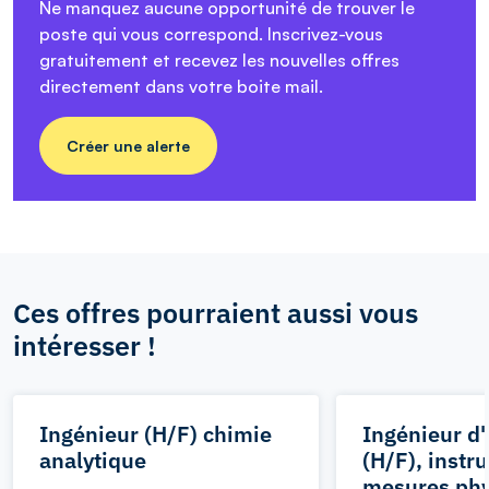
Ne manquez aucune opportunité de trouver le
poste qui vous correspond. Inscrivez-vous
gratuitement et recevez les nouvelles offres
directement dans votre boite mail.
Créer une alerte
Ces offres pourraient aussi vous
intéresser !
Ingénieur (H/F) chimie
Ingénieur d
analytique
(H/F), instr
mesures ph