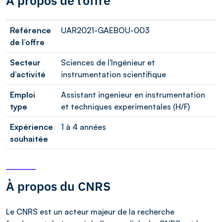
À propos de l’offre
Référence
UAR2021-GAEBOU-003
de l’offre
Secteur
Sciences de l'Ingénieur et
d’activité
instrumentation scientifique
Emploi
Assistant ingenieur en instrumentation
type
et techniques experimentales (H/F)
Expérience
1 à 4 années
souhaitée
À propos du CNRS
Le CNRS est un acteur majeur de la recherche