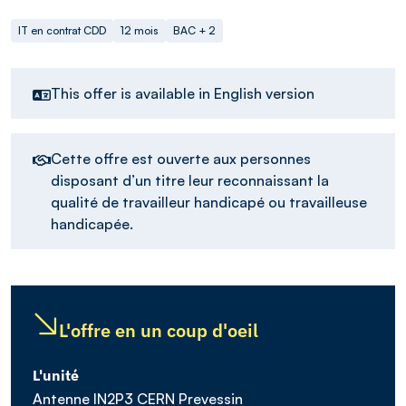
IT en contrat CDD
12 mois
BAC + 2
This offer is available in English version
Cette offre est ouverte aux personnes
disposant d’un titre leur reconnaissant la
qualité de travailleur handicapé ou travailleuse
handicapée.
L'offre en un coup d'oeil
L'unité
Antenne IN2P3 CERN Prevessin