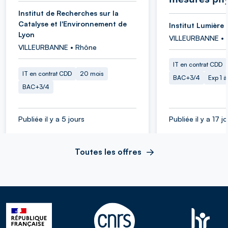
Institut de Recherches sur la
Catalyse et l'Environnement de
Institut Lumière 
Lyon
VILLEURBANNE • 
VILLEURBANNE • Rhône
IT en contrat CDD
IT en contrat CDD
20 mois
BAC+3/4
Exp 1 
BAC+3/4
Publiée il y a 5 jours
Publiée il y a 17 j
Toutes les offres