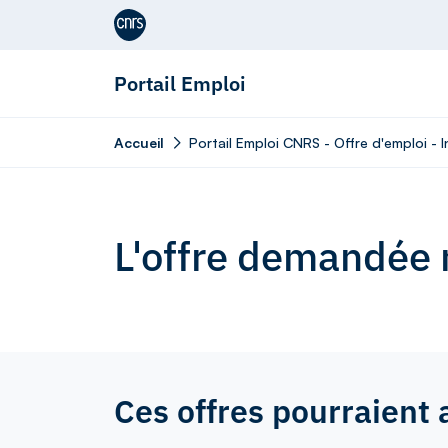
Aller au contenu
Portail Emploi
Accueil
Portail Emploi CNRS - Offre d'emploi - 
L'offre demandée n
Ces offres pourraient 