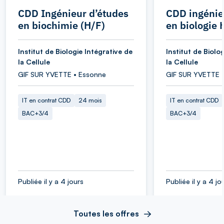
CDD Ingénieur d’études
CDD ingénie
en biochimie (H/F)
en biologie 
Institut de Biologie Intégrative de
Institut de Biolo
la Cellule
la Cellule
GIF SUR YVETTE • Essonne
GIF SUR YVETTE 
IT en contrat CDD
24 mois
IT en contrat CDD
BAC+3/4
BAC+3/4
Publiée il y a 4 jours
Publiée il y a 4 jo
Toutes les offres