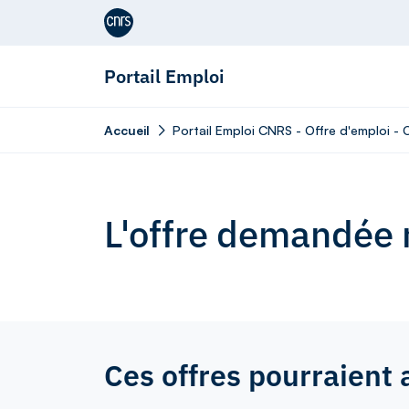
Aller au contenu
Portail Emploi
Accueil
Portail Emploi CNRS - Offre d'emploi - 
L'offre demandée n
Ces offres pourraient 