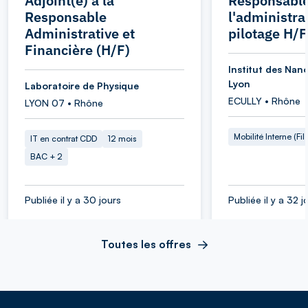
Adjoint(e) à la
Responsable
Responsable
l'administra
Administrative et
pilotage H/F
Financière (H/F)
Institut des Nan
Lyon
Laboratoire de Physique
ECULLY • Rhône
LYON 07 • Rhône
Mobilité Interne (Fil
IT en contrat CDD
12 mois
BAC + 2
Publiée il y a 30 jours
Publiée il y a 32 j
Toutes les offres