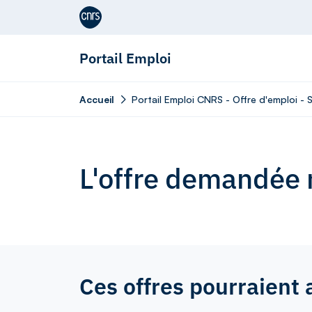
Aller au contenu
Portail Emploi
Accueil
Portail Emploi CNRS - Offre d'emploi - 
L'offre demandée n
Ces offres pourraient 