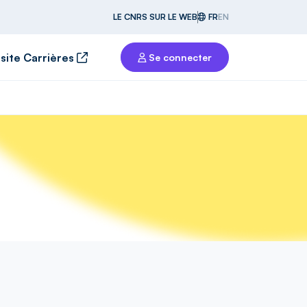
LE CNRS SUR LE WEB
FR
EN
 site Carrières
Se connecter