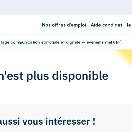
Nos offres d’emploi
Aide candidat
le
Stage communication éditoriale et digitale – événementiel (H/F)
'est plus disponible
aussi vous intéresser !