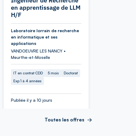
Ingénieur de Recherche
en apprentissage de LLM
H/F
Laboratoire lorrain de recherche
en informatique et ses
applications
VANDOEUVRE LES NANCY •
Meurthe-et-Moselle
IT en contrat CDD
5 mois
Doctorat
Exp 1 à 4 années
Publiée il y a 10 jours
Toutes les offres