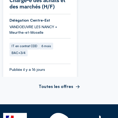
Chargé-e des achats et
des marchés (H/F)
Délégation Centre-Est
VANDOEUVRE LES NANCY •
Meurthe-et-Moselle
IT en contrat CDD
6 mois
BAC+3/4
Publiée il y a 16 jours
Toutes les offres