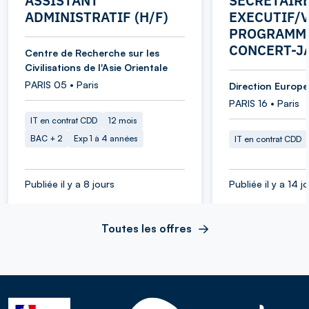
ASSISTANT
SECRETAIR
ADMINISTRATIF (H/F)
EXECUTIF/V
PROGRAMME
CONCERT-J
Centre de Recherche sur les
Civilisations de l'Asie Orientale
PARIS 05 • Paris
Direction Europe 
PARIS 16 • Paris
IT en contrat CDD
12 mois
BAC + 2
Exp 1 à 4 années
IT en contrat CDD
Publiée il y a 8 jours
Publiée il y a 14 j
Toutes les offres