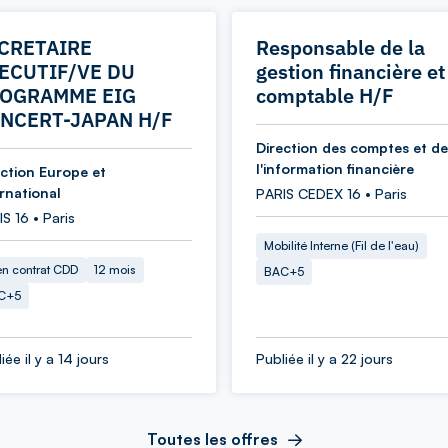
CRETAIRE
Responsable de la
ECUTIF/VE DU
gestion financière et
OGRAMME EIG
comptable H/F
NCERT-JAPAN H/F
Direction des comptes et de
l'information financière
ection Europe et
ernational
PARIS CEDEX 16 • Paris
S 16 • Paris
Mobilité Interne (Fil de l'eau)
en contrat CDD
12 mois
BAC+5
C+5
iée il y a 14 jours
Publiée il y a 22 jours
Toutes les offres