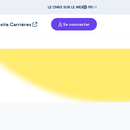
LE CNRS SUR LE WEB
FR
EN
 site Carrières
Se connecter