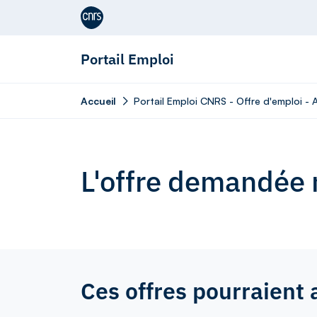
Aller au contenu
Portail Emploi
Accueil
Portail Emploi CNRS - Offre d'emploi - 
L'offre demandée n
Ces offres pourraient 