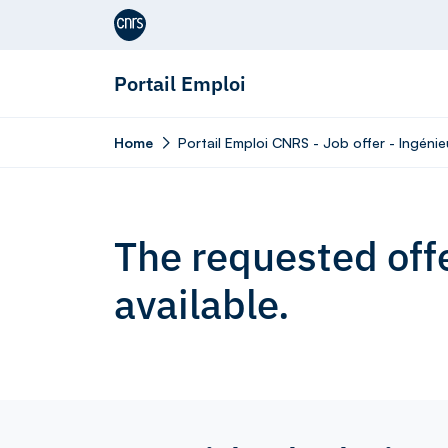
Aller au contenu
Portail Emploi
Home
Portail Emploi CNRS - Job offer - Ingénieu
The requested offe
available.