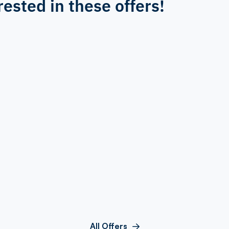
rested in these offers!
All Offers