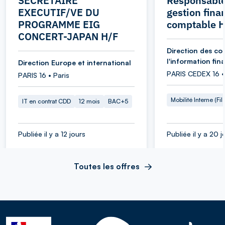
SECRETAIRE
Responsable
EXECUTIF/VE DU
gestion fina
PROGRAMME EIG
comptable 
CONCERT-JAPAN H/F
Direction des co
l'information fin
Direction Europe et international
PARIS CEDEX 16 •
PARIS 16 • Paris
Mobilité Interne (Fil
IT en contrat CDD
12 mois
BAC+5
Publiée il y a 12 jours
Publiée il y a 20 j
Toutes les offres