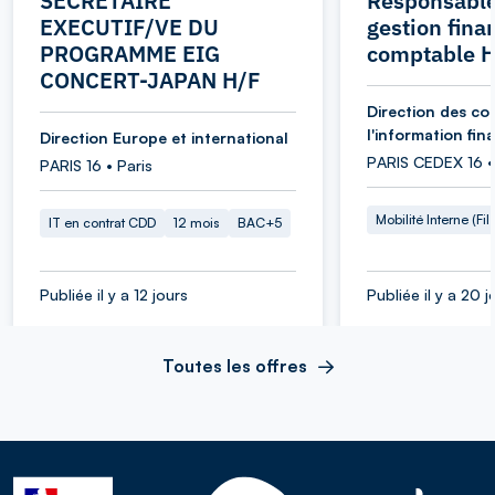
SECRETAIRE
Responsable
EXECUTIF/VE DU
gestion fina
PROGRAMME EIG
comptable 
CONCERT-JAPAN H/F
Direction des co
l'information fin
Direction Europe et international
PARIS CEDEX 16 •
PARIS 16 • Paris
Mobilité Interne (Fil
IT en contrat CDD
12 mois
BAC+5
Publiée il y a 12 jours
Publiée il y a 20 j
Toutes les offres