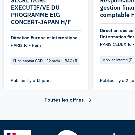
SECRETAIRE
Responsable
EXECUTIF/VE DU
gestion fina
PROGRAMME EIG
comptable 
CONCERT-JAPAN H/F
Direction des co
l'information fin
Direction Europe et international
PARIS CEDEX 16 •
PARIS 16 • Paris
Mobilité Interne (Fil
IT en contrat CDD
12 mois
BAC+5
Publiée il y a 13 jours
Publiée il y a 21 j
Toutes les offres