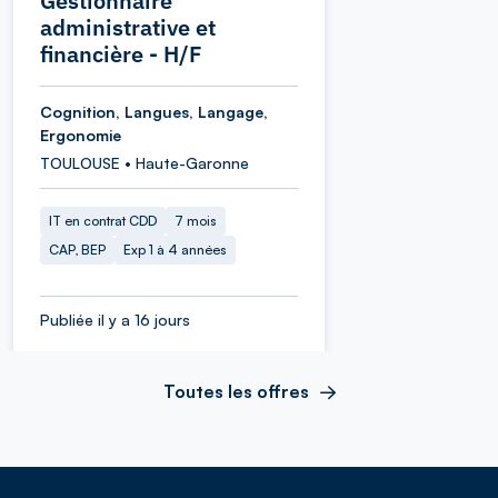
Gestionnaire
administrative et
financière - H/F
Cognition, Langues, Langage,
Ergonomie
TOULOUSE • Haute-Garonne
IT en contrat CDD
7 mois
CAP, BEP
Exp 1 à 4 années
Publiée il y a 16 jours
Toutes les offres