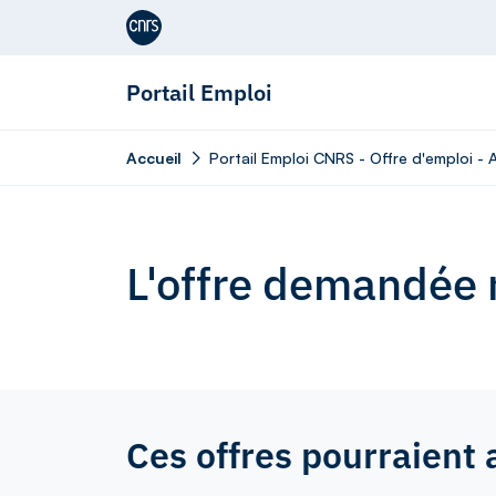
Aller au contenu
Portail Emploi
Accueil
Portail Emploi CNRS - Offre d'emploi - A
L'offre demandée n
Ces offres pourraient 