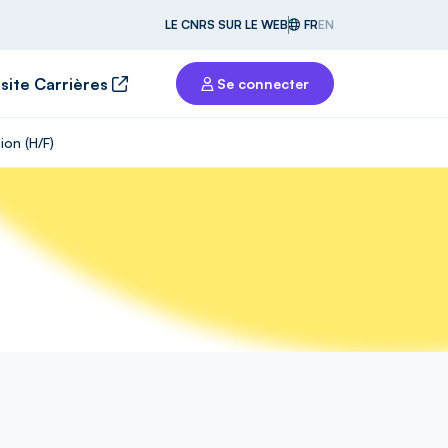
LE CNRS SUR LE WEB
FR
EN
 site Carrières
Se connecter
ion (H/F)