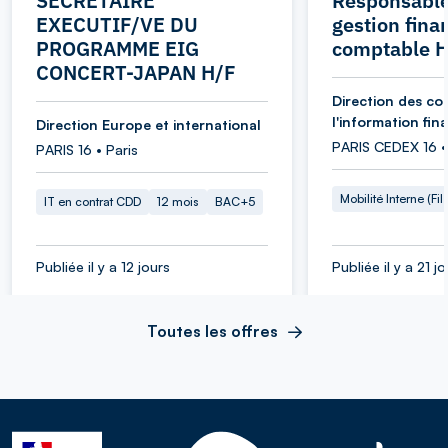
SECRETAIRE
Responsable
EXECUTIF/VE DU
gestion fina
PROGRAMME EIG
comptable 
CONCERT-JAPAN H/F
Direction des co
l'information fin
Direction Europe et international
PARIS CEDEX 16 •
PARIS 16 • Paris
Mobilité Interne (Fil
IT en contrat CDD
12 mois
BAC+5
Publiée il y a 12 jours
Publiée il y a 21 j
Toutes les offres