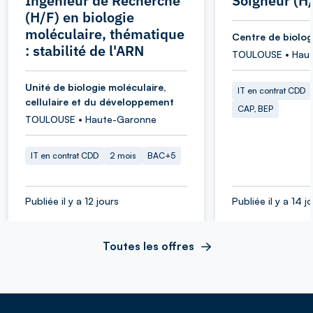
Ingénieur de Recherche
Soigneur (H
(H/F) en biologie
moléculaire, thématique
Centre de biolog
: stabilité de l'ARN
TOULOUSE • Hau
Unité de biologie moléculaire,
IT en contrat CDD
cellulaire et du développement
CAP, BEP
TOULOUSE • Haute-Garonne
IT en contrat CDD
2 mois
BAC+5
Publiée il y a 12 jours
Publiée il y a 14 j
Toutes les offres