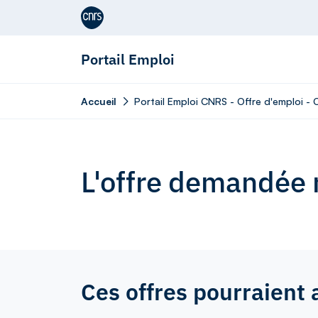
Aller au contenu
Portail Emploi
Accueil
Portail Emploi CNRS - Offre d'emploi - 
L'offre demandée n
Ces offres pourraient 