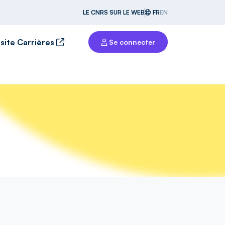
LE CNRS SUR LE WEB
FR
EN
 site Carrières
Se connecter