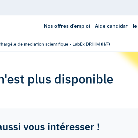
Nos offres d’emploi
Aide candidat
le
Chargé.e de médiation scientifique - LabEx DRIIHM (H/F)
'est plus disponible
aussi vous intéresser !