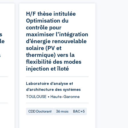
H/F thèse intitulée
Optimisation du
contrôle pour
s
maximiser l’intégration
le
d’énergie renouvelable
solaire (PV et
a
thermique) vers la
flexibilité des modes
injection et îloté
Laboratoire d'analyse et
d'architecture des systèmes
TOULOUSE • Haute-Garonne
CDD Doctorant
36 mois
BAC+5