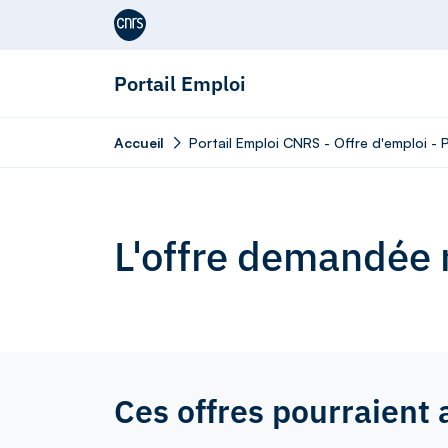
Aller au contenu
Portail Emploi
Accueil
Portail Emploi CNRS - Offre d'emploi -
L'offre demandée n
Ces offres pourraient 