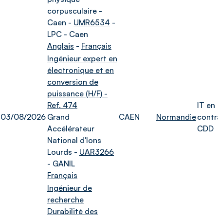
corpusculaire -
Caen -
UMR6534
-
LPC - Caen
Anglais
-
Français
Ingénieur expert en
électronique et en
conversion de
puissance (H/F) -
Ref. 474
IT en
03/08/2026
Grand
CAEN
Normandie
contr
Accélérateur
CDD
National d'Ions
Lourds -
UAR3266
- GANIL
Français
Ingénieur de
recherche
Durabilité des