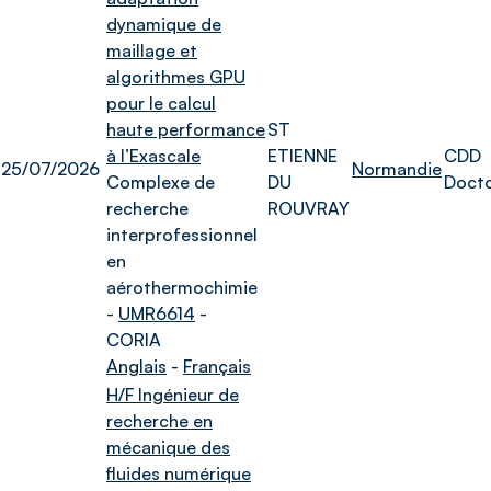
dynamique de
maillage et
algorithmes GPU
pour le calcul
haute performance
ST
à l’Exascale
ETIENNE
CDD
25/07/2026
Normandie
Complexe de
DU
Doct
recherche
ROUVRAY
interprofessionnel
en
aérothermochimie
-
UMR6614
-
CORIA
Anglais
-
Français
H/F Ingénieur de
recherche en
mécanique des
fluides numérique