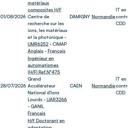
matériaux
composites H/F
IT en
01/08/2026
Centre de
DAMIGNY
Normandie
contr
recherche sur les
CDD
ions, les matériaux
et la photonique -
UMR6252
- CIMAP
Anglais
-
Français
Ingénieur en
automatismes
(H/F) Ref.N°475
Grand
IT en
28/07/2026
Accélérateur
CAEN
Normandie
contr
National d'Ions
CDD
Lourds -
UAR3266
- GANIL
Français
H/F Doctorant en
adaptation