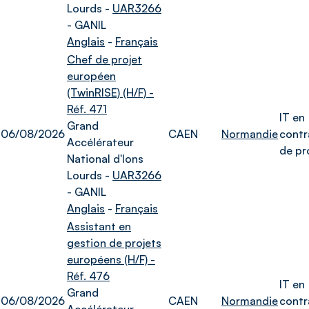
Lourds -
UAR3266
- GANIL
Anglais
-
Français
Chef de projet
européen
(TwinRISE) (H/F) -
Réf. 471
IT en
Grand
06/08/2026
CAEN
Normandie
contr
Accélérateur
de pr
National d'Ions
Lourds -
UAR3266
- GANIL
Anglais
-
Français
Assistant en
gestion de projets
européens (H/F) -
Réf. 476
IT en
Grand
06/08/2026
CAEN
Normandie
contr