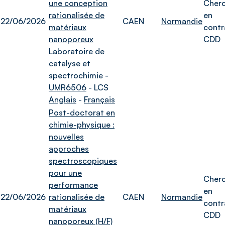
une conception
Cher
rationalisée de
en
22/06/2026
CAEN
Normandie
matériaux
contr
nanoporeux
CDD
Laboratoire de
catalyse et
spectrochimie -
UMR6506
- LCS
Anglais
-
Français
Post-doctorat en
chimie-physique :
nouvelles
approches
spectroscopiques
pour une
Cher
performance
en
22/06/2026
rationalisée de
CAEN
Normandie
contr
matériaux
CDD
nanoporeux (H/F)