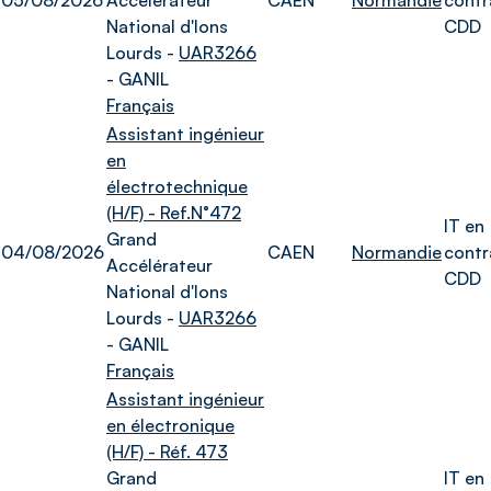
05/08/2026
Accélérateur
CAEN
Normandie
contr
National d'Ions
CDD
Lourds -
UAR3266
- GANIL
Français
Assistant ingénieur
en
électrotechnique
(H/F) - Ref.N°472
IT en
Grand
04/08/2026
CAEN
Normandie
contr
Accélérateur
CDD
National d'Ions
Lourds -
UAR3266
- GANIL
Français
Assistant ingénieur
en électronique
(H/F) - Réf. 473
Grand
IT en