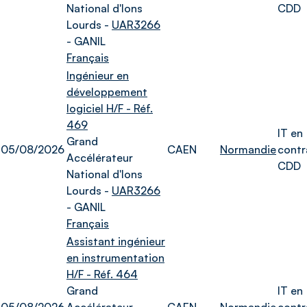
National d'Ions
CDD
Lourds -
UAR3266
- GANIL
Français
Ingénieur en
développement
logiciel H/F - Réf.
469
IT en
Grand
05/08/2026
CAEN
Normandie
contr
Accélérateur
CDD
National d'Ions
Lourds -
UAR3266
- GANIL
Français
Assistant ingénieur
en instrumentation
H/F - Réf. 464
Grand
IT en